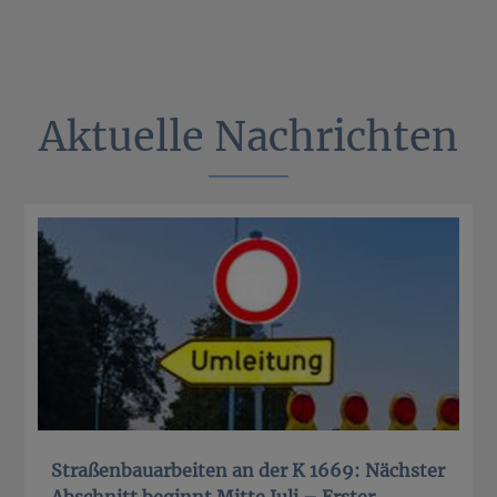
Aktuelle Nachrichten
Straßenbauarbeiten an der K 1669: Nächster
Abschnitt beginnt Mitte Juli – Erster