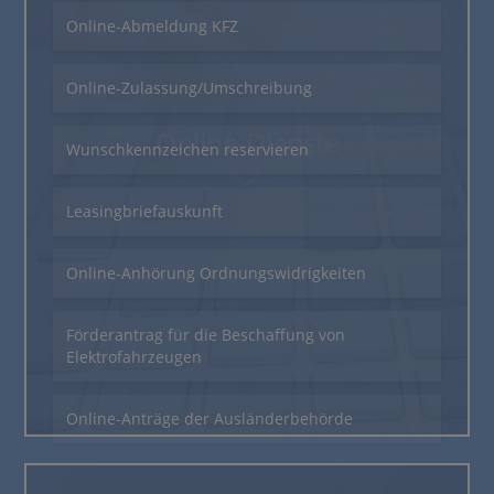
Online-Abmeldung KFZ
Online-Zulassung/Umschreibung
Online-Dienste
Wunschkennzeichen reservieren
Leasingbriefauskunft
Online-Anhörung Ordnungswidrigkeiten
Förderantrag für die Beschaffung von
Elektrofahrzeugen
Online-Anträge der Ausländerbehörde