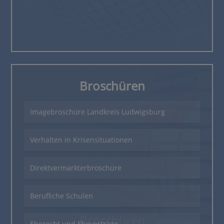
Broschüren
Imagebroschüre Landkreis Ludwigsburg
Verhalten in Krisensituationen
Direktvermarkterbroschüre
Berufliche Schulen
Broschüren
Eherecht und Eheverträge