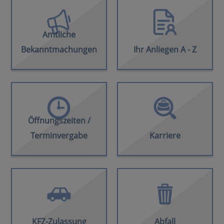
Amtliche
Bekanntmachungen
Ihr Anliegen A - Z
Öffnungszeiten /
Terminvergabe
Karriere
KFZ-Zulassung
Abfall