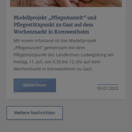
Modellprojekt „PflegeAuszeit“ und
Pflegestützpunkt zu Gast auf dem
Wochenmarkt in Kornwestheim
Mit einem Infostand ist das Modellprojekt
„PflegeAuszeit“ gemeinsam mit dem
Pflegestützpunkt des Landkreises Ludwigsburg am
Freitag, 11. Juli, von 9.30 bis 12 Uhr auf dem
Wochenmarkt in Kornwestheim zu Gast.
Weiterlesen
09.07.2025
Weitere Nachrichten